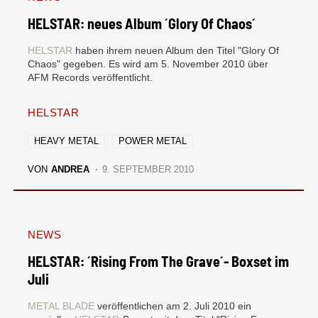
HELSTAR: neues Album ´Glory Of Chaos´
HELSTAR
haben ihrem neuen Album den Titel "Glory Of
Chaos" gegeben. Es wird am 5. November 2010 über
AFM Records veröffentlicht.
HELSTAR
HEAVY METAL
POWER METAL
VON
ANDREA
9. SEPTEMBER 2010
NEWS
HELSTAR: ´Rising From The Grave´- Boxset im
Juli
METAL BLADE
veröffentlichen am 2. Juli 2010 ein