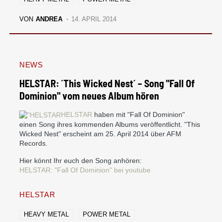
VON
ANDREA
14. APRIL 2014
NEWS
HELSTAR: ´This Wicked Nest´ – Song "Fall Of
Dominion" vom neues Album hören
HELSTAR
haben mit "Fall Of Dominion"
einen Song ihres kommenden Albums veröffentlicht. "This
Wicked Nest" erscheint am 25. April 2014 über AFM
Records.
Hier könnt Ihr euch den Song anhören:
HELSTAR: "Fall Of Dominion" bei youtube
HELSTAR
HEAVY METAL
POWER METAL