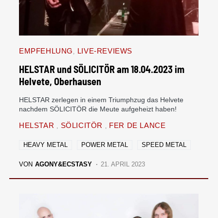
EMPFEHLUNG
LIVE-REVIEWS
HELSTAR und SÖLICITÖR am 18.04.2023 im
Helvete, Oberhausen
HELSTAR zerlegen in einem Triumphzug das Helvete
nachdem SÖLICITÖR die Meute aufgeheizt haben!
HELSTAR
SÖLICITÖR
FER DE LANCE
HEAVY METAL
POWER METAL
SPEED METAL
VON
AGONY&ECSTASY
21. APRIL 2023