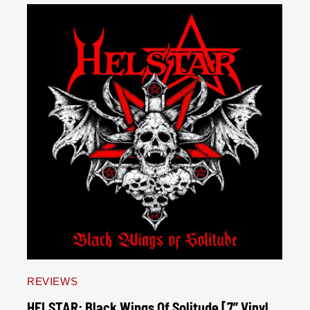
REVIEWS
HELSTAR: Black Wings Of Solitude [7” Vinyl