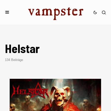
Helstar
134 Beiträge