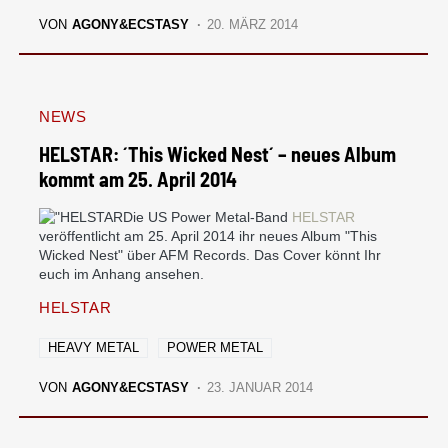
VON
AGONY&ECSTASY
20. MÄRZ 2014
NEWS
HELSTAR: ´This Wicked Nest´ – neues Album
kommt am 25. April 2014
Die US Power Metal-Band
HELSTAR
veröffentlicht am 25. April 2014 ihr neues Album "This
Wicked Nest" über AFM Records. Das Cover könnt Ihr
euch im Anhang ansehen.
HELSTAR
HEAVY METAL
POWER METAL
VON
AGONY&ECSTASY
23. JANUAR 2014