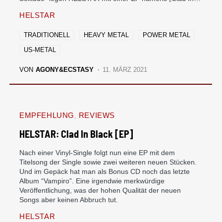
HELSTAR
TRADITIONELL
HEAVY METAL
POWER METAL
US-METAL
VON
AGONY&ECSTASY
11. MÄRZ 2021
EMPFEHLUNG
REVIEWS
HELSTAR: Clad In Black [EP]
Nach einer Vinyl-Single folgt nun eine EP mit dem
Titelsong der Single sowie zwei weiteren neuen Stücken.
Und im Gepäck hat man als Bonus CD noch das letzte
Album “Vampiro”. Eine irgendwie merkwürdige
Veröffentlichung, was der hohen Qualität der neuen
Songs aber keinen Abbruch tut.
HELSTAR