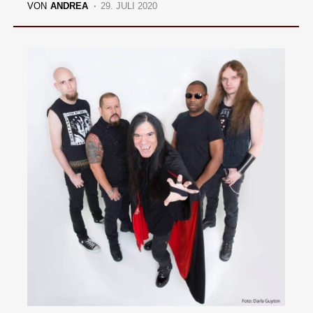
VON
ANDREA
29. JULI 2020