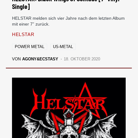
Single]
HELSTAR melden sich vier Jahre nach dem letzten Album
mit einer 7” zurück.
HELSTAR
POWER METAL
US-METAL
VON
AGONY&ECSTASY
18. OKTOBER 2020