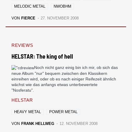
MELODIC METAL
NWOBHM
VON
FIERCE
27. NOVEMBER 2008
REVIEWS
HELSTAR: The king of hell
Noch nicht ganz einig bin ich mir, ob sich das
neue Album "nur" bequem zwischen den Klassikern
einreihen wird, oder ob es nach einiger Reifezeit ähnlich
wächst wie das anfangs etwas unterbewertete
"Nosferatu".
HELSTAR
HEAVY METAL
POWER METAL
VON
FRANK HELLWEG
12. NOVEMBER 2008