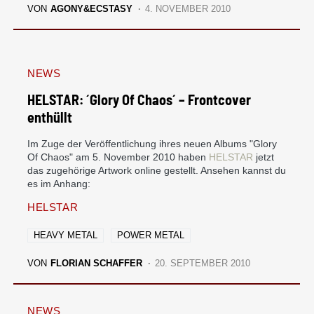
VON
AGONY&ECSTASY
4. NOVEMBER 2010
NEWS
HELSTAR: ´Glory Of Chaos´ – Frontcover
enthüllt
Im Zuge der Veröffentlichung ihres neuen Albums "Glory
Of Chaos" am 5. November 2010 haben
HELSTAR
jetzt
das zugehörige Artwork online gestellt. Ansehen kannst du
es im Anhang:
HELSTAR
HEAVY METAL
POWER METAL
VON
FLORIAN SCHAFFER
20. SEPTEMBER 2010
NEWS