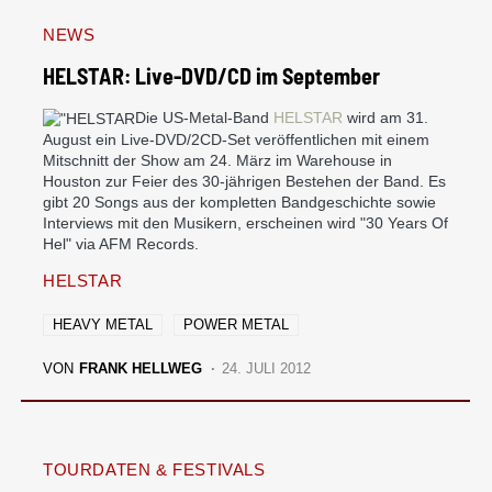
NEWS
HELSTAR: Live-DVD/CD im September
Die US-Metal-Band
HELSTAR
wird am 31.
August ein Live-DVD/2CD-Set veröffentlichen mit einem
Mitschnitt der Show am 24. März im Warehouse in
Houston zur Feier des 30-jährigen Bestehen der Band. Es
gibt 20 Songs aus der kompletten Bandgeschichte sowie
Interviews mit den Musikern, erscheinen wird "30 Years Of
Hel" via AFM Records.
HELSTAR
HEAVY METAL
POWER METAL
VON
FRANK HELLWEG
24. JULI 2012
TOURDATEN & FESTIVALS