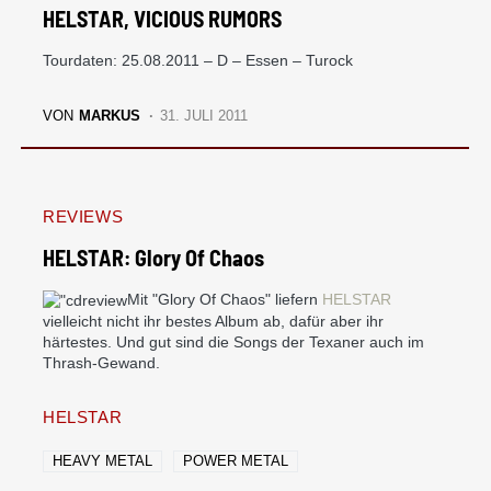
HELSTAR, VICIOUS RUMORS
Tourdaten: 25.08.2011 – D – Essen – Turock
VON
MARKUS
31. JULI 2011
REVIEWS
HELSTAR: Glory Of Chaos
Mit "Glory Of Chaos" liefern
HELSTAR
vielleicht nicht ihr bestes Album ab, dafür aber ihr
härtestes. Und gut sind die Songs der Texaner auch im
Thrash-Gewand.
HELSTAR
HEAVY METAL
POWER METAL