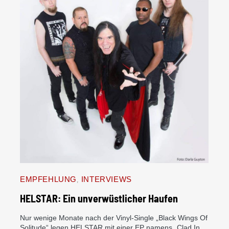
EMPFEHLUNG
INTERVIEWS
HELSTAR: Ein unverwüstlicher Haufen
Nur wenige Monate nach der Vinyl-Single „Black Wings Of
Solitude“ legen HELSTAR mit einer EP namens „Clad In…