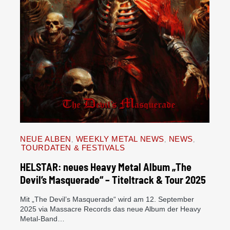
NEUE ALBEN
WEEKLY METAL NEWS
NEWS
TOURDATEN & FESTIVALS
HELSTAR: neues Heavy Metal Album „The
Devil’s Masquerade“ – Titeltrack & Tour 2025
Mit „The Devil’s Masquerade“ wird am 12. September
2025 via Massacre Records das neue Album der Heavy
Metal-Band…