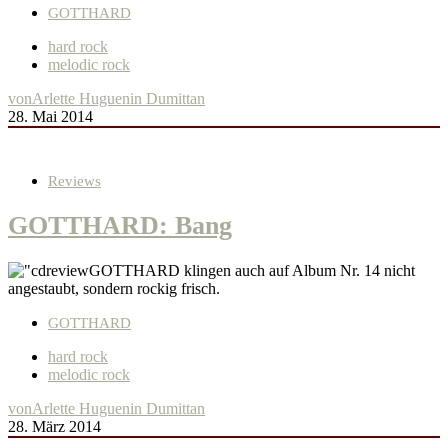
GOTTHARD
hard rock
melodic rock
von
Arlette Huguenin Dumittan
28. Mai 2014
Reviews
GOTTHARD: Bang
GOTTHARD klingen auch auf Album Nr. 14 nicht
angestaubt, sondern rockig frisch.
GOTTHARD
hard rock
melodic rock
von
Arlette Huguenin Dumittan
28. März 2014