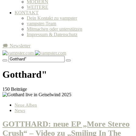
MODERN
WEITERE
KONTAKT
Dein Kontakt zu vampster
vampster-Team
Mitmachen oder unterstützen
Impressum & Datenschutz
🗯 Newsletter
Gotthard"
150 Beiträge
Neue Alben
News
GOTTHARD: neue EP „More Stereo
Crush“ – Video zu „Smiling In The