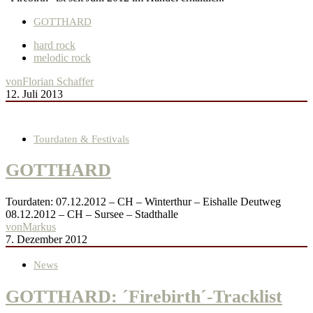
GOTTHARD
hard rock
melodic rock
von
Florian Schaffer
12. Juli 2013
Tourdaten & Festivals
GOTTHARD
Tourdaten: 07.12.2012 – CH – Winterthur – Eishalle Deutweg
08.12.2012 – CH – Sursee – Stadthalle
von
Markus
7. Dezember 2012
News
GOTTHARD: ´Firebirth´-Tracklist