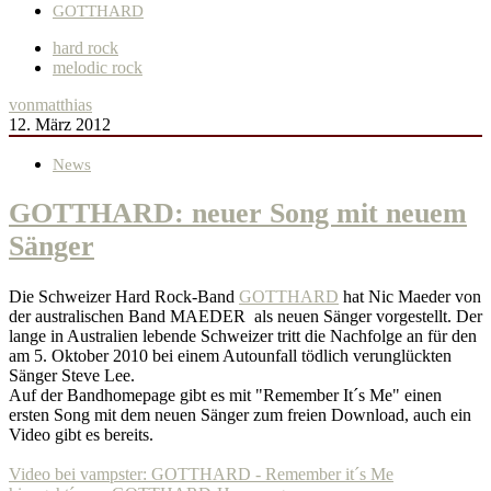
GOTTHARD
hard rock
melodic rock
von
matthias
12. März 2012
News
GOTTHARD: neuer Song mit neuem
Sänger
Die Schweizer Hard Rock-Band
GOTTHARD
hat Nic Maeder von
der australischen Band MAEDER als neuen Sänger vorgestellt. Der
lange in Australien lebende Schweizer tritt die Nachfolge an für den
am 5. Oktober 2010 bei einem Autounfall tödlich verunglückten
Sänger Steve Lee.
Auf der Bandhomepage gibt es mit "Remember It´s Me" einen
ersten Song mit dem neuen Sänger zum freien Download, auch ein
Video gibt es bereits.
Video bei vampster: GOTTHARD - Remember it´s Me