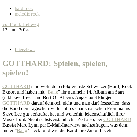
hard rock
melodic rock
von
Frank Hellweg
12. Juni 2014
Interviews
GOTTHARD: Spielen, spielen,
spielen!
GOTTHARD
sind wohl der erfolgreichste Schweizer (Hard) Rock-
Export und haben mit "
Bang
" ihr nunmehr 14. Album am Start
(inklusive Live- und Best Of-Alben). Angestaubt klingen
GOTTHARD
darauf dennoch nicht und man darf feststellen, dass
die Band den tragischen Verlust ihres charismatischen Frontmanns
Steve Lee gut verkraftet hat und weiterhin leidenschaftlich ihrer
Musik frönt. Nicht selbstverständlich - Zeit also, bei
GOTTHARD
-
Bassist Marc Lynn per E-Mail-Interview nachzufragen, was denn
hinter "
Bang
" steckt und wie die Band ihre Zukunft sieht.