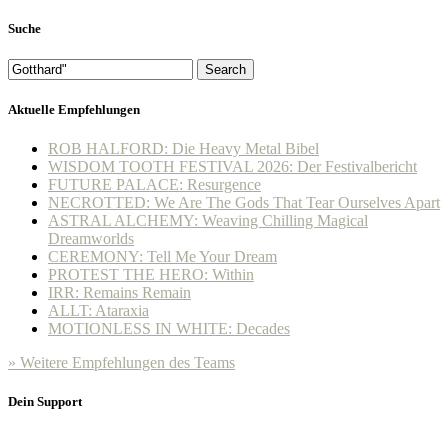
Suche
Search
Aktuelle Empfehlungen
ROB HALFORD: Die Heavy Metal Bibel
WISDOM TOOTH FESTIVAL 2026: Der Festivalbericht
FUTURE PALACE: Resurgence
NECROTTED: We Are The Gods That Tear Ourselves Apart
ASTRAL ALCHEMY: Weaving Chilling Magical
Dreamworlds
CEREMONY: Tell Me Your Dream
PROTEST THE HERO: Within
IRR: Remains Remain
ALLT: Ataraxia
MOTIONLESS IN WHITE: Decades
» Weitere Empfehlungen des Teams
Dein Support