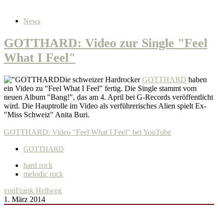
News
GOTTHARD: Video zur Single "Feel
What I Feel"
Die schweizer Hardrocker
GOTTHARD
haben
ein Video zu "Feel What I Feel" fertig. Die Single stammt vom
neuen Album "Bang!", das am 4. April bei G-Records veröffentlicht
wird. Die Hauptrolle im Video als verführerisches Alien spielt Ex-
"Miss Schweiz" Anita Buri.
GOTTHARD: Video "Feel What I Feel" bei YouTube
GOTTHARD
hard rock
melodic rock
von
Frank Hellweg
1. März 2014