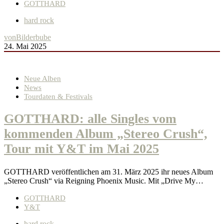
GOTTHARD
hard rock
von
Bilderbube
24. Mai 2025
Neue Alben
News
Tourdaten & Festivals
GOTTHARD: alle Singles vom
kommenden Album „Stereo Crush“,
Tour mit Y&T im Mai 2025
GOTTHARD veröffentlichen am 31. März 2025 ihr neues Album
„Stereo Crush“ via Reigning Phoenix Music. Mit „Drive My…
GOTTHARD
Y&T
hard rock