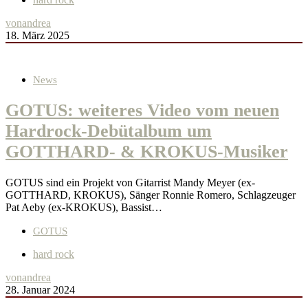
von
andrea
18. März 2025
News
GOTUS: weiteres Video vom neuen
Hardrock-Debütalbum um
GOTTHARD- & KROKUS-Musiker
GOTUS sind ein Projekt von Gitarrist Mandy Meyer (ex-
GOTTHARD, KROKUS), Sänger Ronnie Romero, Schlagzeuger
Pat Aeby (ex-KROKUS), Bassist…
GOTUS
hard rock
von
andrea
28. Januar 2024