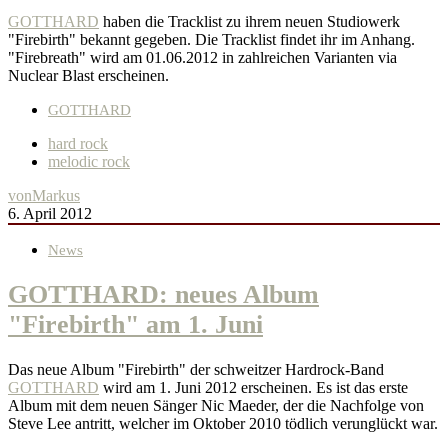
GOTTHARD
haben die Tracklist zu ihrem neuen Studiowerk
"Firebirth" bekannt gegeben. Die Tracklist findet ihr im Anhang.
"Firebreath" wird am 01.06.2012 in zahlreichen Varianten via
Nuclear Blast erscheinen.
GOTTHARD
hard rock
melodic rock
von
Markus
6. April 2012
News
GOTTHARD: neues Album
"Firebirth" am 1. Juni
Das neue Album "Firebirth" der schweitzer Hardrock-Band
GOTTHARD
wird am 1. Juni 2012 erscheinen. Es ist das erste
Album mit dem neuen Sänger Nic Maeder, der die Nachfolge von
Steve Lee antritt, welcher im Oktober 2010 tödlich verunglückt war.