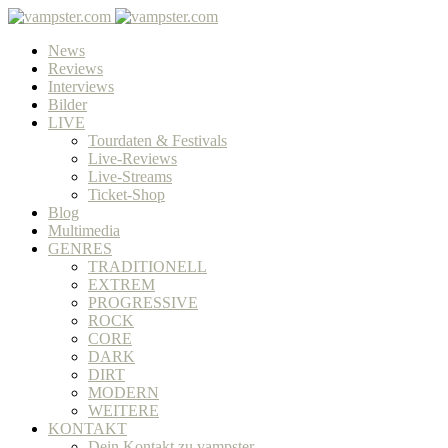
News
Reviews
Interviews
Bilder
LIVE
Tourdaten & Festivals
Live-Reviews
Live-Streams
Ticket-Shop
Blog
Multimedia
GENRES
TRADITIONELL
EXTREM
PROGRESSIVE
ROCK
CORE
DARK
DIRT
MODERN
WEITERE
KONTAKT
Dein Kontakt zu vampster