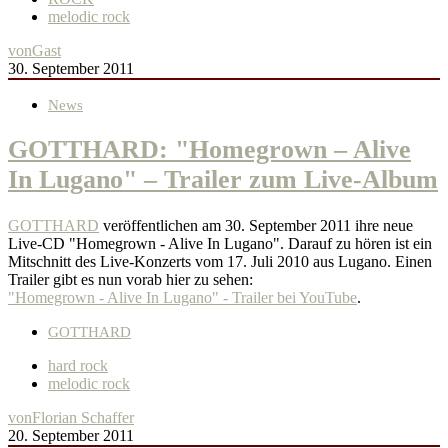
melodic rock
von
Gast
30. September 2011
News
GOTTHARD: "Homegrown – Alive
In Lugano" – Trailer zum Live-Album
GOTTHARD
veröffentlichen am 30. September 2011 ihre neue
Live-CD "Homegrown - Alive In Lugano". Darauf zu hören ist ein
Mitschnitt des Live-Konzerts vom 17. Juli 2010 aus Lugano. Einen
Trailer gibt es nun vorab hier zu sehen:
"Homegrown - Alive In Lugano" - Trailer bei YouTube
.
GOTTHARD
hard rock
melodic rock
von
Florian Schaffer
20. September 2011