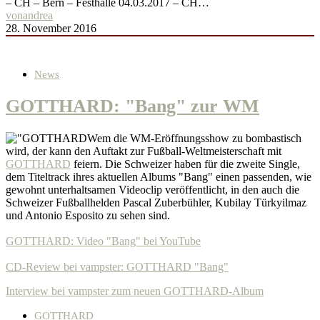
– CH – Bern – Festhalle 04.03.2017 – CH…
von
andrea
28. November 2016
News
GOTTHARD: "Bang" zur WM
Wem die WM-Eröffnungsshow zu bombastisch
wird, der kann den Auftakt zur Fußball-Weltmeisterschaft mit
GOTTHARD
feiern. Die Schweizer haben für die zweite Single,
dem Titeltrack ihres aktuellen Albums "Bang" einen passenden, wie
gewohnt unterhaltsamen Videoclip veröffentlicht, in den auch die
Schweizer Fußballhelden Pascal Zuberbühler, Kubilay Türkyilmaz
und Antonio Esposito zu sehen sind.
GOTTHARD: Video "Bang" bei YouTube
CD-Review bei vampster: GOTTHARD "Bang"
Interview bei vampster zum neuen GOTTHARD-Album
GOTTHARD