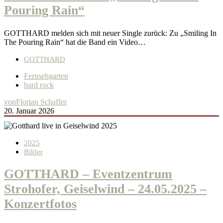
Pouring Rain“
GOTTHARD melden sich mit neuer Single zurück: Zu „Smiling In
The Pouring Rain“ hat die Band ein Video…
GOTTHARD
Fernsehgarten
hard rock
von
Florian Schaffer
20. Januar 2026
2025
Bilder
GOTTHARD – Eventzentrum
Strohofer, Geiselwind – 24.05.2025 –
Konzertfotos