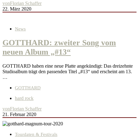
von
Florian Schaffer
22. März 2020
News
GOTTHARD: zweiter Song vom
neuen Album „#13“
GOTTHARD haben eine neue Platte angekündigt: Das dreizehnte
Studioalbum trägt den passenden Titel „#13“ und erscheint am 13.
…
GOTTHARD
hard rock
von
Florian Schaffer
21. Februar 2020
Tourdaten & Festivals