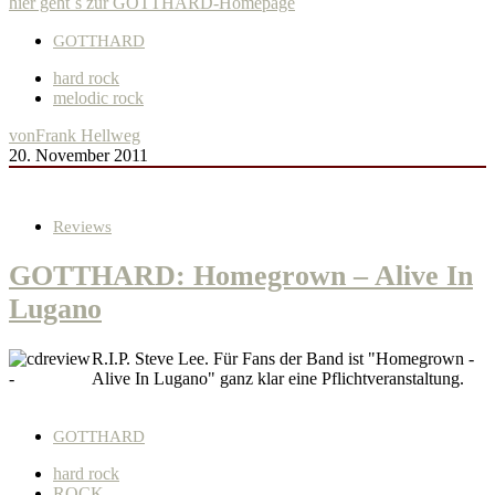
hier geht´s zur GOTTHARD-Homepage
GOTTHARD
hard rock
melodic rock
von
Frank Hellweg
20. November 2011
Reviews
GOTTHARD: Homegrown – Alive In
Lugano
R.I.P. Steve Lee. Für Fans der Band ist "Homegrown -
Alive In Lugano" ganz klar eine Pflichtveranstaltung.
GOTTHARD
hard rock
ROCK