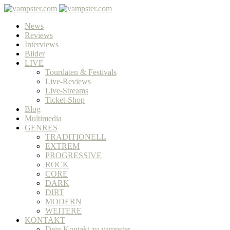
News
Reviews
Interviews
Bilder
LIVE
Tourdaten & Festivals
Live-Reviews
Live-Streams
Ticket-Shop
Blog
Multimedia
GENRES
TRADITIONELL
EXTREM
PROGRESSIVE
ROCK
CORE
DARK
DIRT
MODERN
WEITERE
KONTAKT
Dein Kontakt zu vampster