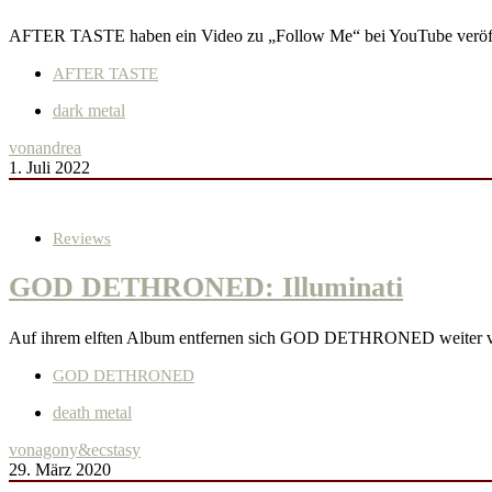
AFTER TASTE haben ein Video zu „Follow Me“ bei YouTube verö
AFTER TASTE
dark metal
von
andrea
1. Juli 2022
Reviews
GOD DETHRONED: Illuminati
Auf ihrem elften Album entfernen sich GOD DETHRONED weiter vo
GOD DETHRONED
death metal
von
agony&ecstasy
29. März 2020