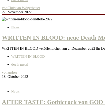
von
Christian Wögerbauer
27. November 2022
News
WRITTEN IN BLOOD: neue Death Met
WRITTEN IN BLOOD veröffentlichen am 2. Dezember 2022 ihr Deb
WRITTEN IN BLOOD
death metal
von
andrea
18. Oktober 2022
News
AFTER TASTE: Gothicrock von GOD 