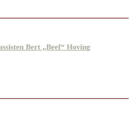
sten Bert „Beef“ Hoving