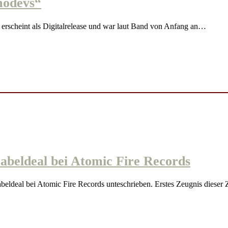
odevs“
cheint als Digitalrelease und war laut Band von Anfang an…
ldeal bei Atomic Fire Records
eal bei Atomic Fire Records unteschrieben. Erstes Zeugnis diese