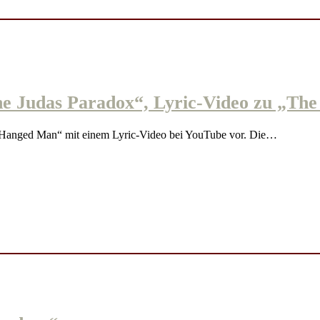
udas Paradox“, Lyric-Video zu „The
nged Man“ mit einem Lyric-Video bei YouTube vor. Die…