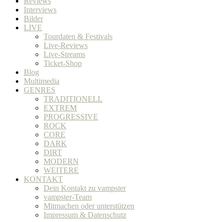
Reviews
Interviews
Bilder
LIVE
Tourdaten & Festivals
Live-Reviews
Live-Streams
Ticket-Shop
Blog
Multimedia
GENRES
TRADITIONELL
EXTREM
PROGRESSIVE
ROCK
CORE
DARK
DIRT
MODERN
WEITERE
KONTAKT
Dein Kontakt zu vampster
vampster-Team
Mitmachen oder unterstützen
Impressum & Datenschutz