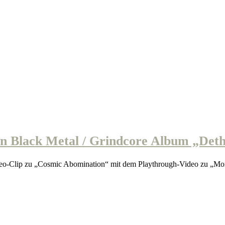
 Black Metal / Grindcore Album „Det
-Clip zu „Cosmic Abomination“ mit dem Playthrough-Video zu „Mo