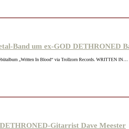
al-Band um ex-GOD DETHRONED Bassi
ütalbum „Written In Blood“ via Trollzorn Records. WRITTEN IN…
DETHRONED-Gitarrist Dave Meester