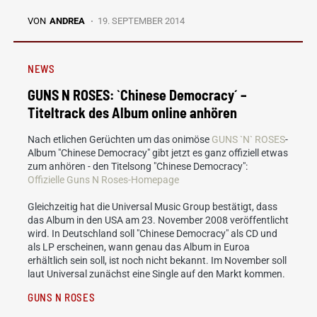
VON
ANDREA
19. SEPTEMBER 2014
NEWS
GUNS N ROSES: `Chinese Democracy´ –
Titeltrack des Album online anhören
Nach etlichen Gerüchten um das onimöse
GUNS `N` ROSES
-
Album "Chinese Democracy" gibt jetzt es ganz offiziell etwas
zum anhören - den Titelsong "Chinese Democracy":
Offizielle Guns N Roses-Homepage
Gleichzeitig hat die Universal Music Group bestätigt, dass
das Album in den USA am 23. November 2008 veröffentlicht
wird. In Deutschland soll "Chinese Democracy" als CD und
als LP erscheinen, wann genau das Album in Euroa
erhältlich sein soll, ist noch nicht bekannt. Im November soll
laut Universal zunächst eine Single auf den Markt kommen.
GUNS N ROSES