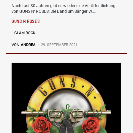
Nach fast 30 Jahren gibt es wieder eine Veröffentlichung
von GUNS N‘ ROSES: Die Band um Sänger W.…
GUNS N ROSES
GLAM ROCK
VON
ANDREA
29. SEPTEMBER 2021