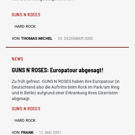
GUNS N ROSES
HARD ROCK
VON
THOMAS MICHEL
23. DEZEMBER 2002
NEWS
GUNS N`ROSES: Europatour abgesagt!
Zu früh gefreut. GUNS N`ROSES haben ihre Europatour (in
Deutschland also die Auftritte beim Rock im Park/am Ring
und in Berlin) aufgrund einer Erkrankung ihres Gitarristen
abgesagt.
GUNS N ROSES
HARD ROCK
VON
FRANK
11. MAI 2001