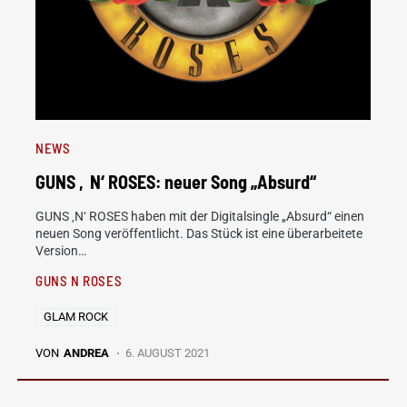
NEWS
GUNS ‚N‘ ROSES: neuer Song „Absurd“
GUNS ‚N‘ ROSES haben mit der Digitalsingle „Absurd“ einen
neuen Song veröffentlicht. Das Stück ist eine überarbeitete
Version…
GUNS N ROSES
GLAM ROCK
VON
ANDREA
6. AUGUST 2021