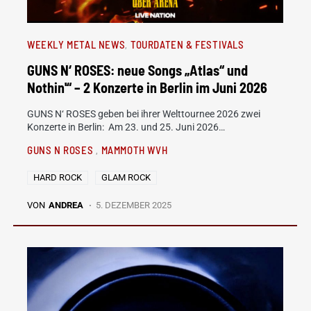
WEEKLY METAL NEWS
TOURDATEN & FESTIVALS
GUNS N‘ ROSES: neue Songs „Atlas“ und
Nothin'“ – 2 Konzerte in Berlin im Juni 2026
GUNS N‘ ROSES geben bei ihrer Welttournee 2026 zwei
Konzerte in Berlin: Am 23. und 25. Juni 2026…
GUNS N ROSES
MAMMOTH WVH
HARD ROCK
GLAM ROCK
VON
ANDREA
5. DEZEMBER 2025