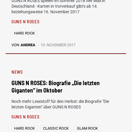
GUNS N ROSES spielen im Sommer 2018 vier Mail in
Deutschland - Karten in Vorverkauf gibt's ab 14.
beziehungsweise 16. November 2017
GUNS N ROSES
HARD ROCK
VON
ANDREA
10. NOVEMBER 2017
NEWS
GUNS N ROSES: Biografie „Die letzten
Giganten“ im Oktober
Noch mehr Lesestoff für den Herbst: die Biografie "Die
letzten Giganten" über GUNS N ROSES
GUNS N ROSES
HARD ROCK
CLASSIC ROCK
GLAM ROCK