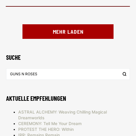
MEHR LADEN
SUCHE
AKTUELLE EMPFEHLUNGEN
ASTRAL ALCHEMY: Weaving Chilling Magical
Dreamworlds
CEREMONY: Tell Me Your Dream
PROTEST THE HERO: Within
IRR: Remains Remain