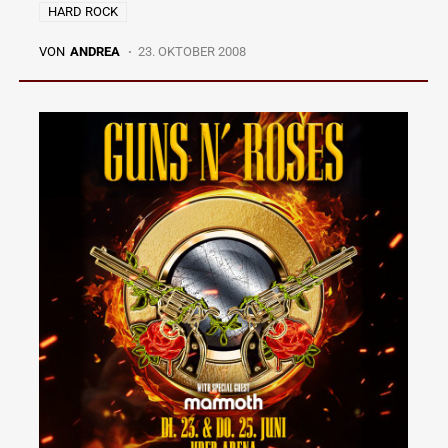
HARD ROCK
VON
ANDREA
23. OKTOBER 2008