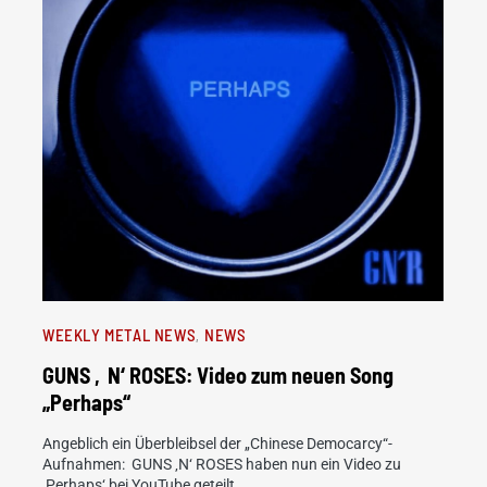
WEEKLY METAL NEWS
NEWS
GUNS ‚N‘ ROSES: Video zum neuen Song
„Perhaps“
Angeblich ein Überbleibsel der „Chinese Democarcy“-
Aufnahmen: GUNS ‚N‘ ROSES haben nun ein Video zu
‚Perhaps‘ bei YouTube geteilt.…