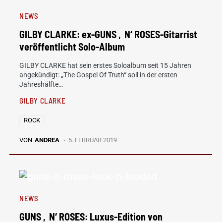
NEWS
GILBY CLARKE: ex-GUNS ‚N‘ ROSES-Gitarrist
veröffentlicht Solo-Album
GILBY CLARKE hat sein erstes Soloalbum seit 15 Jahren
angekündigt: „The Gospel Of Truth“ soll in der ersten
Jahreshälfte…
GILBY CLARKE
ROCK
VON
ANDREA
5. FEBRUAR 2019
NEWS
GUNS ‚N‘ ROSES: Luxus-Edition von