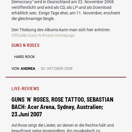
Democracy" wird in Deutschland am 22. November 2008
veröffentlicht und wird als CD, als LP und als Download
erhältlich sein. Einige Tage eher, am 11. November, erscheint
die gleichnamige Single.
Den Titelsong des Albums kann man sich hier anhören:
Offizielle Guns N Roses-Homepage
GUNS N ROSES
HARD ROCK
VON
ANDREA
30. OKTOBER 2008
LIVE-REVIEWS
GUNS ´N` ROSES, ROSE TATTOO, SEBASTIAN
BACH: Acer Arena, Sydney, Australien;
23.Juni 2007
Axl Rose singt die Lieder, an denen er die Rechte hält und
beauftragt seine Angestellten, ihn musikalisch zu