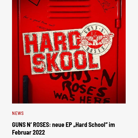
NEWS
GUNS N‘ ROSES: neue EP „Hard School“ im
Februar 2022