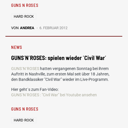
GUNS N ROSES
HARD ROCK
VON
ANDREA
6. FEBRUAR 2012
NEWS
GUNS´N´ROSES: spielen wieder ´Civil War´
GUNS´N´ROSES
hatten vergangenen Sonntag bei ihrem
Auftritt in Nashville, zum ersten Mal seit über 18 Jahren,
den Bandklassiker "Civil War" wieder im Live-Programm.
Hier geht´s zum Fan-Video:
GUNS´N´ROSES : "Civil War" bei Youtube ansehen
GUNS N ROSES
HARD ROCK