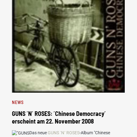
NEWS
GUNS ´N´ ROSES: ´Chinese Democracy´
erscheint am 22. November 2008
Das neue
GUNS ´N´ ROSES
-Album "Chinese