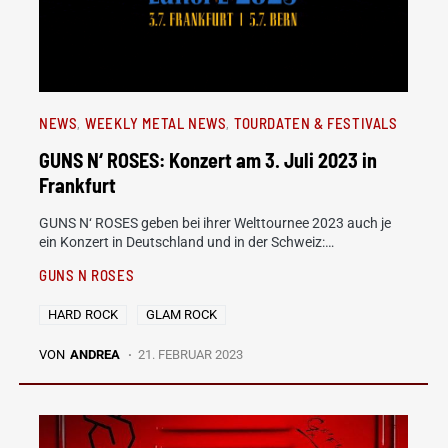
NEWS
WEEKLY METAL NEWS
TOURDATEN & FESTIVALS
GUNS N‘ ROSES: Konzert am 3. Juli 2023 in
Frankfurt
GUNS N‘ ROSES geben bei ihrer Welttournee 2023 auch je
ein Konzert in Deutschland und in der Schweiz:…
GUNS N ROSES
HARD ROCK
GLAM ROCK
VON
ANDREA
21. FEBRUAR 2023