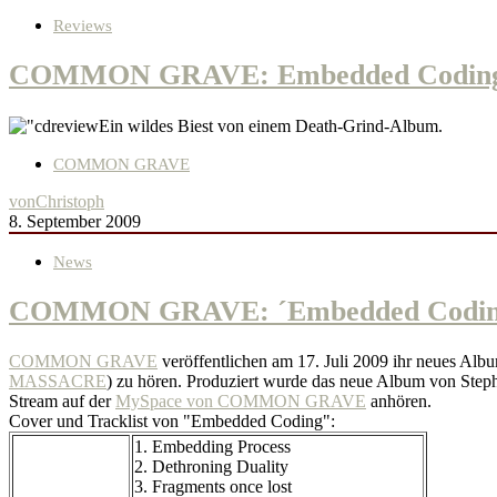
Reviews
COMMON GRAVE: Embedded Codin
Ein wildes Biest von einem Death-Grind-Album.
COMMON GRAVE
von
Christoph
8. September 2009
News
COMMON GRAVE: ´Embedded Coding´
COMMON GRAVE
veröffentlichen am 17. Juli 2009 ihr neues Al
MASSACRE
) zu hören. Produziert wurde das neue Album von Step
Stream auf der
MySpace von COMMON GRAVE
anhören.
Cover und Tracklist von "Embedded Coding":
1. Embedding Process
2. Dethroning Duality
3. Fragments once lost