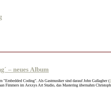
g
 – neues Album
bum "Embedded Coding". Als Gastmusiker sind darauf John Gallagher (
han Fimmers im Aexxys Art Studio, das Mastering übernahm Christoph 