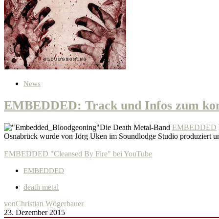
News
EMBEDDED: Track und Infos zum k
Die Death Metal-Band
EMBEDDED
Osnabrück wurde von Jörg Uken im Soundlodge Studio produziert un
EMBEDDED "Cleansed By Fire" bei YouTube
EMBEDDED
death metal
von
Christian Wögerbauer
23. Dezember 2015