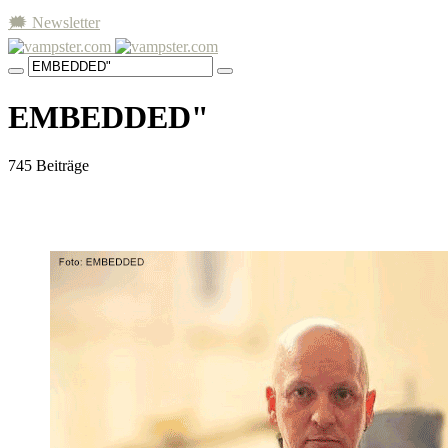
🗯 Newsletter
EMBEDDED"
745 Beiträge