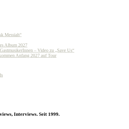
k Messiah“
es Album 2027
GastmusikerInnen – Video zu „Save Us“
ommen Anfang 2027 auf Tour
ds
iews, Interviews. Seit 1999.