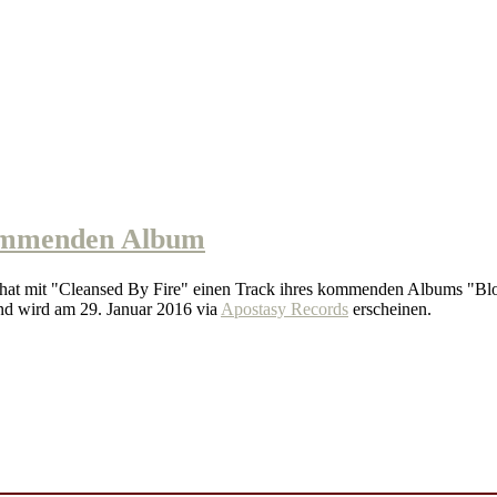
ommenden Album
hat mit "Cleansed By Fire" einen Track ihres kommenden Albums "Bloo
d wird am 29. Januar 2016 via
Apostasy Records
erscheinen.