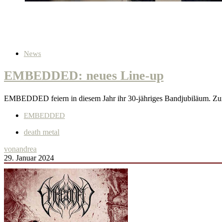
News
EMBEDDED: neues Line-up
EMBEDDED feiern in diesem Jahr ihr 30-jähriges Bandjubiläum. Zu
EMBEDDED
death metal
von
andrea
29. Januar 2024