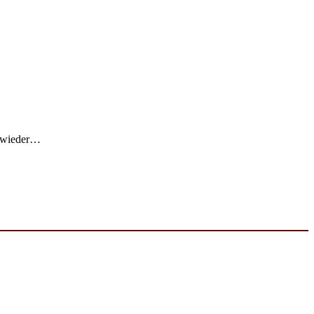
h wieder…