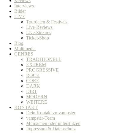
Reviews
Interviews
Bilder
LIVE
Tourdaten & Festivals
Live-Reviews
Live-Streams
Ticket-Shop
Blog
Multimedia
GENRES
TRADITIONELL
EXTREM
PROGRESSIVE
ROCK
CORE
DARK
DIRT
MODERN
WEITERE
KONTAKT
Dein Kontakt zu vampster
vampster-Team
Mitmachen oder unterstützen
Impressum & Datenschutz