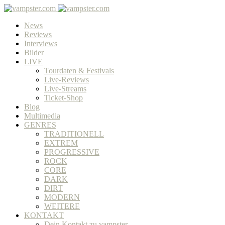
News
Reviews
Interviews
Bilder
LIVE
Tourdaten & Festivals
Live-Reviews
Live-Streams
Ticket-Shop
Blog
Multimedia
GENRES
TRADITIONELL
EXTREM
PROGRESSIVE
ROCK
CORE
DARK
DIRT
MODERN
WEITERE
KONTAKT
Dein Kontakt zu vampster