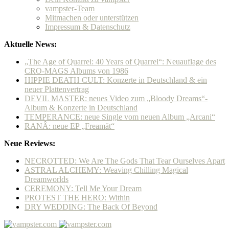
vampster-Team
Mitmachen oder unterstützen
Impressum & Datenschutz
Aktuelle News:
„The Age of Quarrel: 40 Years of Quarrel“: Neuauflage des
CRO-MAGS Albums von 1986
HIPPIE DEATH CULT: Konzerte in Deutschland & ein
neuer Plattenvertrag
DEVIL MASTER: neues Video zum „Bloody Dreams“-
Album & Konzerte in Deutschland
TEMPERANCE: neue Single vom neuen Album „Arcani“
RANÂ: neue EP „Freamăt“
Neue Reviews:
NECROTTED: We Are The Gods That Tear Ourselves Apart
ASTRAL ALCHEMY: Weaving Chilling Magical
Dreamworlds
CEREMONY: Tell Me Your Dream
PROTEST THE HERO: Within
DRY WEDDING: The Back Of Beyond