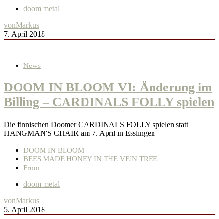
doom metal
von
Markus
7. April 2018
News
DOOM IN BLOOM VI: Änderung im
Billing – CARDINALS FOLLY spielen
Die finnischen Doomer CARDINALS FOLLY spielen statt
HANGMAN'S CHAIR am 7. April in Esslingen
DOOM IN BLOOM
BEES MADE HONEY IN THE VEIN TREE
From
doom metal
von
Markus
5. April 2018