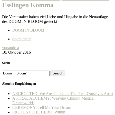
Esslingen Komma
Die Veranstalter haben viel Liebe und Hingabe in die Neuauflage
des DOOM IN BLOOM gesteckt
DOOM IN BLOOM
doom metal
von
andrea
10. Oktober 2016
Suche
Search
Aktuelle Empfehlungen
NECROTTED: We Are The Gods That Tear Ourselves Apart
ASTRAL ALCHEMY: Weaving Chilling Magical
Dreamworlds
CEREMONY: Tell Me Your Dream
PROTEST THE HERO: Within