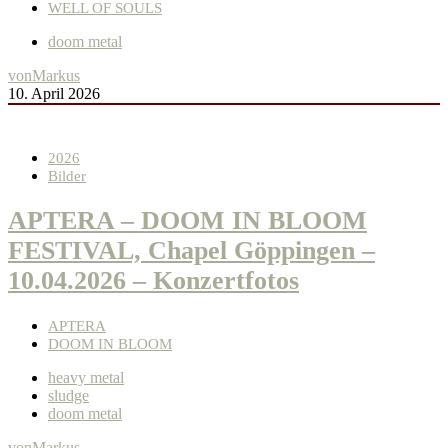
WELL OF SOULS
doom metal
von
Markus
10. April 2026
2026
Bilder
APTERA – DOOM IN BLOOM
FESTIVAL, Chapel Göppingen –
10.04.2026 – Konzertfotos
APTERA
DOOM IN BLOOM
heavy metal
sludge
doom metal
von
Markus