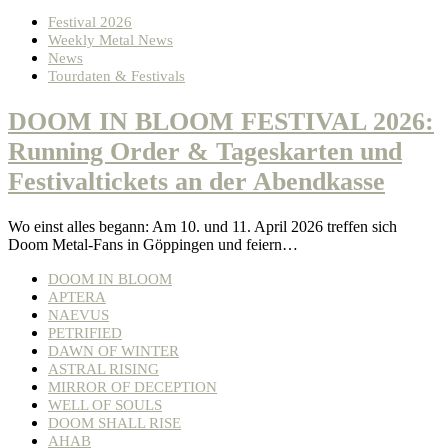
Festival 2026
Weekly Metal News
News
Tourdaten & Festivals
DOOM IN BLOOM FESTIVAL 2026:
Running Order & Tageskarten und
Festivaltickets an der Abendkasse
Wo einst alles begann: Am 10. und 11. April 2026 treffen sich
Doom Metal-Fans in Göppingen und feiern…
DOOM IN BLOOM
APTERA
NAEVUS
PETRIFIED
DAWN OF WINTER
ASTRAL RISING
MIRROR OF DECEPTION
WELL OF SOULS
DOOM SHALL RISE
AHAB