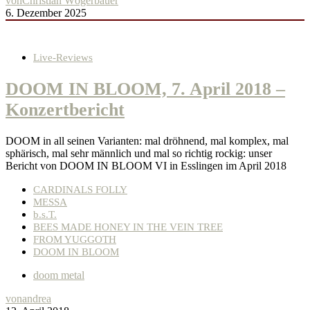
von
Christian Wögerbauer
6. Dezember 2025
Live-Reviews
DOOM IN BLOOM, 7. April 2018 –
Konzertbericht
DOOM in all seinen Varianten: mal dröhnend, mal komplex, mal
sphärisch, mal sehr männlich und mal so richtig rockig: unser
Bericht von DOOM IN BLOOM VI in Esslingen im April 2018
CARDINALS FOLLY
MESSA
b.s.T.
BEES MADE HONEY IN THE VEIN TREE
FROM YUGGOTH
DOOM IN BLOOM
doom metal
von
andrea