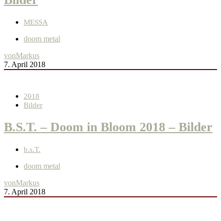
MESSA
doom metal
von
Markus
7. April 2018
2018
Bilder
B.S.T. – Doom in Bloom 2018 – Bilder
b.s.T.
doom metal
von
Markus
7. April 2018