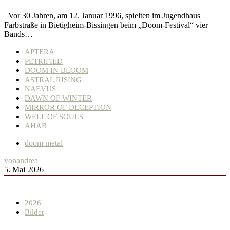
Vor 30 Jahren, am 12. Januar 1996, spielten im Jugendhaus
Farbstraße in Bietigheim-Bissingen beim „Doom-Festival“ vier
Bands…
APTERA
PETRIFIED
DOOM IN BLOOM
ASTRAL RISING
NAEVUS
DAWN OF WINTER
MIRROR OF DECEPTION
WELL OF SOULS
AHAB
doom metal
von
andrea
5. Mai 2026
2026
Bilder