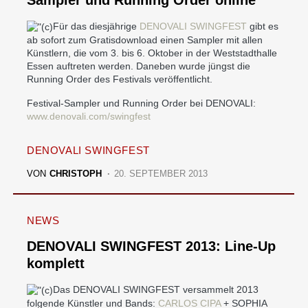
Sampler und Running Order online
Für das diesjährige
DENOVALI SWINGFEST
gibt es
ab sofort zum Gratisdownload einen Sampler mit allen
Künstlern, die vom 3. bis 6. Oktober in der Weststadthalle
Essen auftreten werden. Daneben wurde jüngst die
Running Order des Festivals veröffentlicht.
Festival-Sampler und Running Order bei DENOVALI:
www.denovali.com/swingfest
DENOVALI SWINGFEST
VON
CHRISTOPH
20. SEPTEMBER 2013
NEWS
DENOVALI SWINGFEST 2013: Line-Up
komplett
Das DENOVALI SWINGFEST versammelt 2013
folgende Künstler und Bands:
CARLOS CIPA
+ SOPHIA