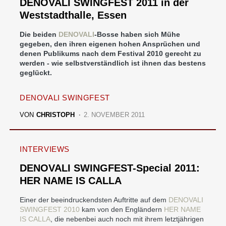
DENOVALI SWINGFEST 2011 in der
Weststadthalle, Essen
Die beiden
DENOVALI
-Bosse haben sich Mühe
gegeben, den ihren eigenen hohen Ansprüchen und
denen Publikums nach dem Festival 2010 gerecht zu
werden - wie selbstverständlich ist ihnen das bestens
geglückt.
DENOVALI SWINGFEST
VON
CHRISTOPH
2. NOVEMBER 2011
INTERVIEWS
DENOVALI SWINGFEST-Special 2011:
HER NAME IS CALLA
Einer der beeindruckendsten Auftritte auf dem
DENOVALI
SWINGFEST
2010
kam von den Engländern
HER NAME
IS CALLA
, die nebenbei auch noch mit ihrem letztjährigen