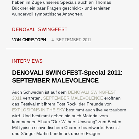
haben im Zuge unseres Specials auch an Thomas
Bückner ein paar Fragen geschickt - und erhielten
wundervoll sympathische Antworten.
DENOVALI SWINGFEST
VON
CHRISTOPH
4. SEPTEMBER 2011
INTERVIEWS
DENOVALI SWINGFEST-Special 2011:
SEPTEMBER MALEVOLENCE
Auch Schweden ist auf dem
DENOVALI SWINGFEST
2011
vertreten,
SEPTEMBER MALEVOLENCE
eröffnen
das Festival mit ihrem Post Rock, der Freunde von
EXPLOSIONS IN THE SKY
bestimmt auch live verzaubern
wird. Und bestimmt geben sie auch Material vom
kommenden Album "Our Withers Unwrung" zum Besten.
Mit typisch schwedischem Charme beantwortet Bassist
und Sänger Martin Lundmark unsere Fragen.