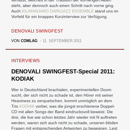
steht, aber dennoch auch einen Schritt nach vorne ging.
Auch
KILIMANJARO DARKJAZZ ENSEMBLE
stand uns im
Vorfeld für ein knappes Kurzinterview zur Verfügung.
DENOVALI SWINGFEST
VON
COMLAG
11. SEPTEMBER 2011
INTERVIEWS
DENOVALI SWINGFEST-Special 2011:
KODIAK
Wer in Deutschland brachialen, experimentellen Doom
sucht, der sich nicht zu schade ist, den Hörer mit seiner
Heaviness zu zerquetschen, kommt unmöglich an dem
Trio
KODIAK
vorbei, was die jüngst erschienene Doppel-
CD mit allen Songs der Band eindrucksvoll beweist. Die
drei, die live wie schon letztes Jahr wieder mit N auftreten
werden, waren sich auch nicht zu schade, unseren blöden
Fragen mit entsprechenden Antworten zu begegnen. Lest