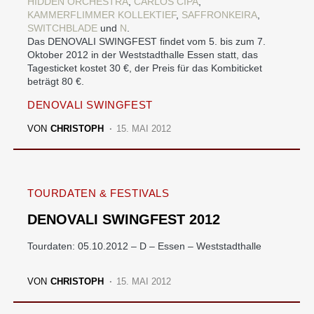
HIDDEN ORCHESTRA
,
CARLOS CIPA
,
KAMMERFLIMMER KOLLEKTIEF
,
SAFFRONKEIRA
,
SWITCHBLADE
und
N
.
Das DENOVALI SWINGFEST findet vom 5. bis zum 7.
Oktober 2012 in der Weststadthalle Essen statt, das
Tagesticket kostet 30 €, der Preis für das Kombiticket
beträgt 80 €.
DENOVALI SWINGFEST
VON
CHRISTOPH
15. MAI 2012
TOURDATEN & FESTIVALS
DENOVALI SWINGFEST 2012
Tourdaten: 05.10.2012 – D – Essen – Weststadthalle
VON
CHRISTOPH
15. MAI 2012