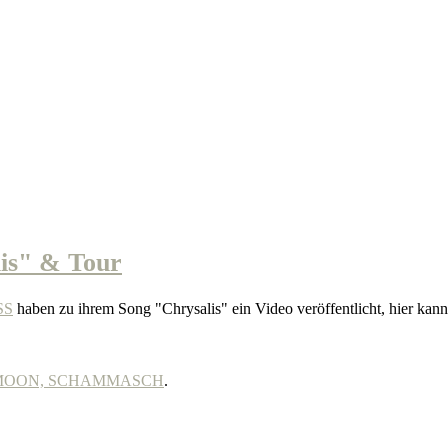
is" & Tour
SS
haben zu ihrem Song "Chrysalis" ein Video veröffentlicht, hier kann
THE MOON, SCHAMMASCH
.