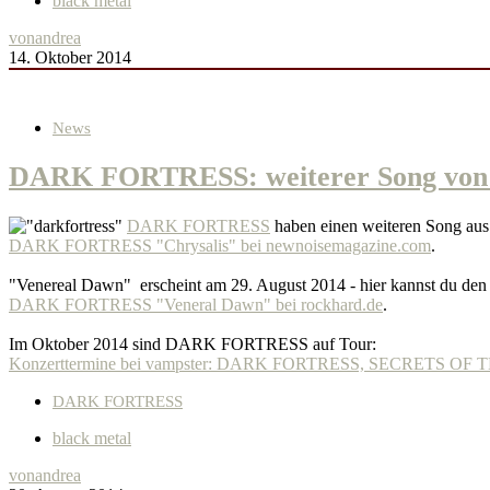
black metal
von
andrea
14. Oktober 2014
News
DARK FORTRESS: weiterer Song von 
DARK FORTRESS
haben einen weiteren Song au
DARK FORTRESS "Chrysalis" bei newnoisemagazine.com
.
"Venereal Dawn" erscheint am 29. August 2014 - hier kannst du den 
DARK FORTRESS "Veneral Dawn" bei rockhard.de
.
Im Oktober 2014 sind DARK FORTRESS auf Tour:
Konzerttermine bei vampster: DARK FORTRESS, SECRETS
DARK FORTRESS
black metal
von
andrea