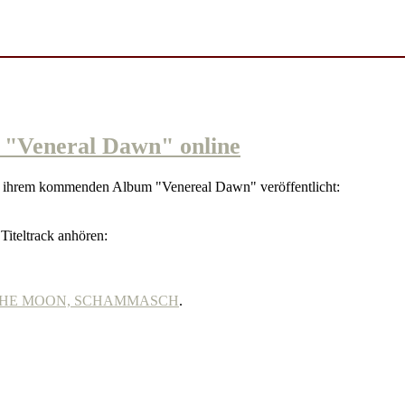
"Veneral Dawn" online
s ihrem kommenden Album "Venereal Dawn" veröffentlicht:
Titeltrack anhören:
 OF THE MOON, SCHAMMASCH
.