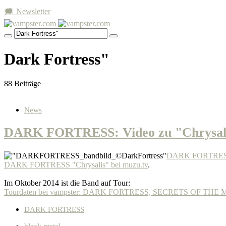
🗯 Newsletter
Dark Fortress"
88 Beiträge
News
DARK FORTRESS: Video zu "Chrysal
DARK FORTRE
DARK FORTRESS "Chrysalis" bei muzu.tv
.
Im Oktober 2014 ist die Band auf Tour:
Tourdaten bei vampster: DARK FORTRESS, SECRETS OF 
DARK FORTRESS