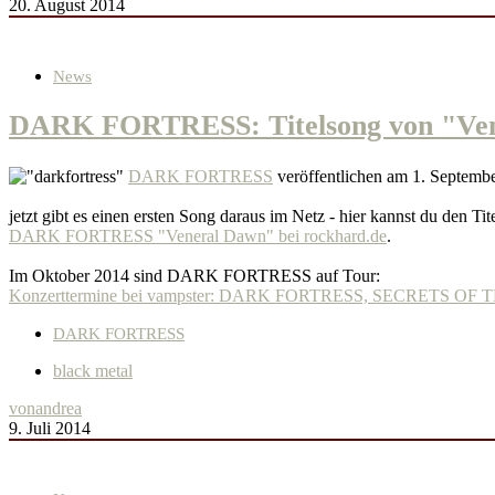
20. August 2014
News
DARK FORTRESS: Titelsong von "Ven
DARK FORTRESS
veröffentlichen am 1. Septemb
jetzt gibt es einen ersten Song daraus im Netz - hier kannst du den Tit
DARK FORTRESS "Veneral Dawn" bei rockhard.de
.
Im Oktober 2014 sind DARK FORTRESS auf Tour:
Konzerttermine bei vampster: DARK FORTRESS, SECRETS
DARK FORTRESS
black metal
von
andrea
9. Juli 2014