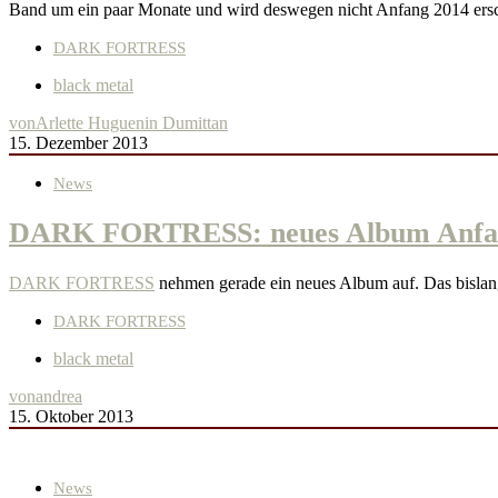
Band um ein paar Monate und wird deswegen nicht Anfang 2014 ers
DARK FORTRESS
black metal
von
Arlette Huguenin Dumittan
15. Dezember 2013
News
DARK FORTRESS: neues Album Anfa
DARK FORTRESS
nehmen gerade ein neues Album auf. Das bislang
DARK FORTRESS
black metal
von
andrea
15. Oktober 2013
News