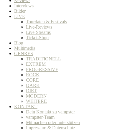
Reviews
Interviews
Bilder
LIVE
Tourdaten & Festivals
Live-Reviews
Live-Streams
Ticket-Shop
Blog
Multimedia
GENRES
TRADITIONELL
EXTREM
PROGRESSIVE
ROCK
CORE
DARK
DIRT
MODERN
WEITERE
KONTAKT
Dein Kontakt zu vampster
vampster-Team
Mitmachen oder unterstützen
Impressum & Datenschutz