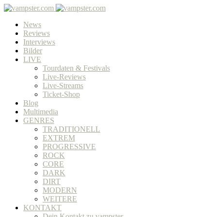
News
Reviews
Interviews
Bilder
LIVE
Tourdaten & Festivals
Live-Reviews
Live-Streams
Ticket-Shop
Blog
Multimedia
GENRES
TRADITIONELL
EXTREM
PROGRESSIVE
ROCK
CORE
DARK
DIRT
MODERN
WEITERE
KONTAKT
Dein Kontakt zu vampster