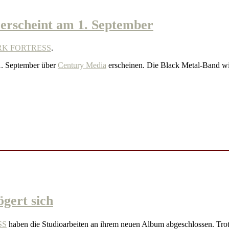
scheint am 1. September
K FORTRESS
.
1. September über
Century Media
erscheinen. Die Black Metal-Band wi
ert sich
SS
haben die Studioarbeiten an ihrem neuen Album abgeschlossen. Tro