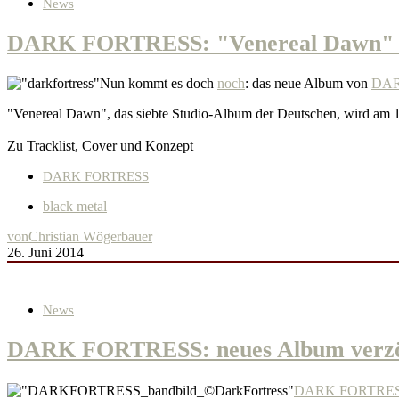
News
DARK FORTRESS: "Venereal Dawn" er
Nun kommt es doch
noch
: das neue Album von
DAR
"Venereal Dawn", das siebte Studio-Album der Deutschen, wird am 
Zu Tracklist, Cover und Konzept
DARK FORTRESS
black metal
von
Christian Wögerbauer
26. Juni 2014
News
DARK FORTRESS: neues Album verzög
DARK FORTRE