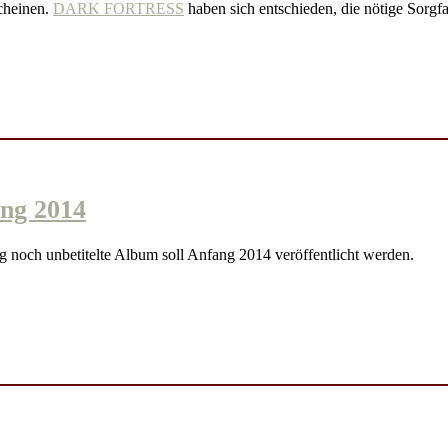
cheinen.
DARK FORTRESS
haben sich entschieden, die nötige Sorgf
ng 2014
 noch unbetitelte Album soll Anfang 2014 veröffentlicht werden.