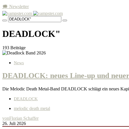
🗯 Newsletter
DEADLOCK"
193 Beiträge
News
DEADLOCK: neues Line-up und neuer 
Die Melodic Death Metal-Band DEADLOCK schlägt ein neues Kapitel
DEADLOCK
melodic death metal
von
Florian Schaffer
26. Juli 2026