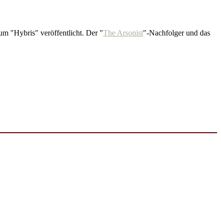
m "Hybris" veröffentlicht. Der "
The Arsonist
"-Nachfolger und das