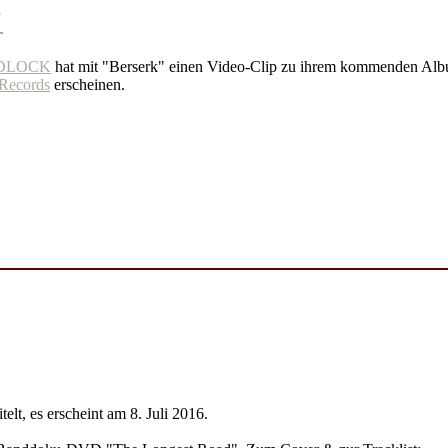
"
DLOCK
hat mit "Berserk" einen Video-Clip zu ihrem kommenden Albu
Records
erscheinen.
elt, es erscheint am 8. Juli 2016.