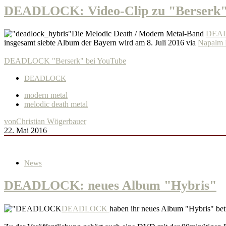
DEADLOCK: Video-Clip zu "Berserk
Die Melodic Death / Modern Metal-Band
DEA
insgesamt siebte Album der Bayern wird am 8. Juli 2016 via
Napalm 
DEADLOCK "Berserk" bei YouTube
DEADLOCK
modern metal
melodic death metal
von
Christian Wögerbauer
22. Mai 2016
News
DEADLOCK: neues Album "Hybris"
DEADLOCK
haben ihr neues Album "Hybris" betit