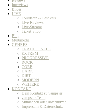
Reviews
Interviews
Bilder
LIVE
Tourdaten & Festivals
Live-Reviews
Live-Streams
Ticket-Shop
Blog
Multimedia
GENRES
TRADITIONELL
EXTREM
PROGRESSIVE
ROCK
CORE
DARK
DIRT
MODERN
WEITERE
KONTAKT
Dein Kontakt zu vampster
vampster-Team
Mitmachen oder unterstützen
Impressum & Datenschutz