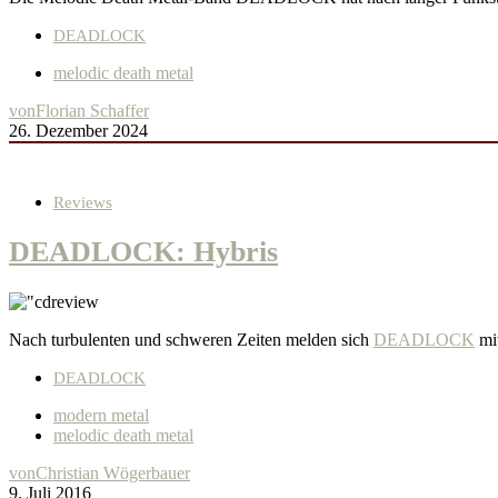
DEADLOCK
melodic death metal
von
Florian Schaffer
26. Dezember 2024
Reviews
DEADLOCK: Hybris
Nach turbulenten und schweren Zeiten melden sich
DEADLOCK
mit
DEADLOCK
modern metal
melodic death metal
von
Christian Wögerbauer
9. Juli 2016