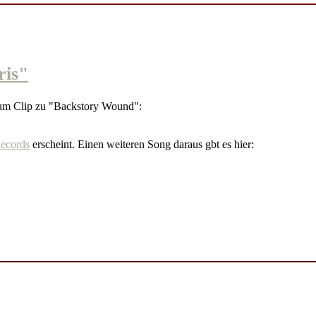
is"
zum Clip zu "Backstory Wound":
ecords
erscheint. Einen weiteren Song daraus gbt es hier: