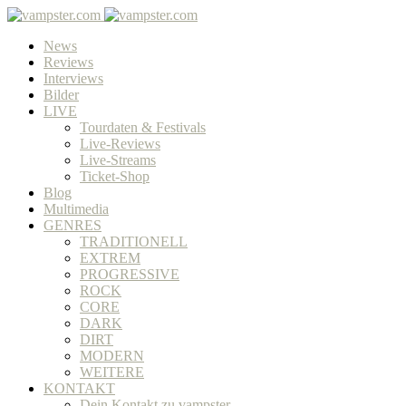
News
Reviews
Interviews
Bilder
LIVE
Tourdaten & Festivals
Live-Reviews
Live-Streams
Ticket-Shop
Blog
Multimedia
GENRES
TRADITIONELL
EXTREM
PROGRESSIVE
ROCK
CORE
DARK
DIRT
MODERN
WEITERE
KONTAKT
Dein Kontakt zu vampster