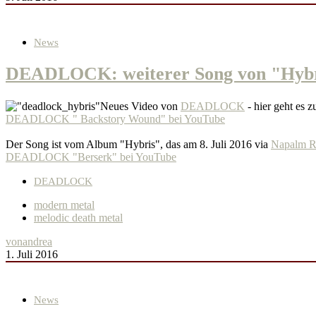
News
DEADLOCK: weiterer Song von "Hybr
Neues Video von
DEADLOCK
- hier geht es 
DEADLOCK " Backstory Wound" bei YouTube
Der Song ist vom Album "Hybris", das am 8. Juli 2016 via
Napalm R
DEADLOCK "Berserk" bei YouTube
DEADLOCK
modern metal
melodic death metal
von
andrea
1. Juli 2016
News