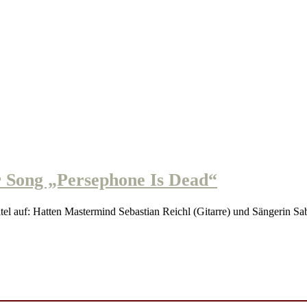
Song „Persephone Is Dead“
 auf: Hatten Mastermind Sebastian Reichl (Gitarre) und Sängerin S