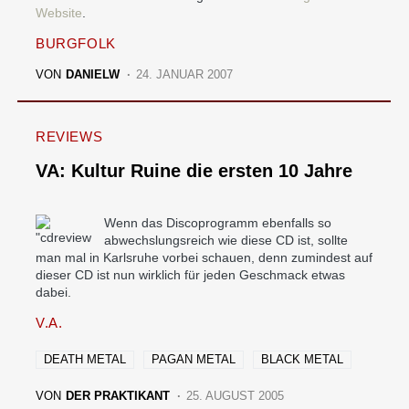
Website
.
BURGFOLK
VON
DANIELW
24. JANUAR 2007
REVIEWS
VA: Kultur Ruine die ersten 10 Jahre
Wenn das Discoprogramm ebenfalls so
abwechslungsreich wie diese CD ist, sollte
man mal in Karlsruhe vorbei schauen, denn zumindest auf
dieser CD ist nun wirklich für jeden Geschmack etwas
dabei.
V.A.
DEATH METAL
PAGAN METAL
BLACK METAL
VON
DER PRAKTIKANT
25. AUGUST 2005