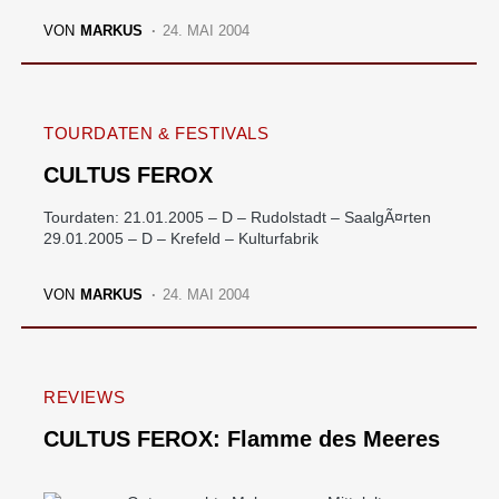
VON
MARKUS
24. MAI 2004
TOURDATEN & FESTIVALS
CULTUS FEROX
Tourdaten: 21.01.2005 – D – Rudolstadt – SaalgÃ¤rten
29.01.2005 – D – Krefeld – Kulturfabrik
VON
MARKUS
24. MAI 2004
REVIEWS
CULTUS FEROX: Flamme des Meeres