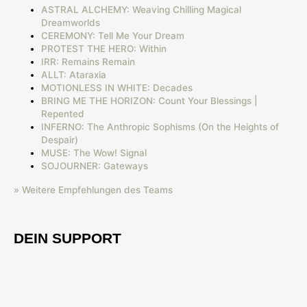
ASTRAL ALCHEMY: Weaving Chilling Magical
Dreamworlds
CEREMONY: Tell Me Your Dream
PROTEST THE HERO: Within
IRR: Remains Remain
ALLT: Ataraxia
MOTIONLESS IN WHITE: Decades
BRING ME THE HORIZON: Count Your Blessings |
Repented
INFERNO: The Anthropic Sophisms (On the Heights of
Despair)
MUSE: The Wow! Signal
SOJOURNER: Gateways
» Weitere Empfehlungen des Teams
DEIN SUPPORT