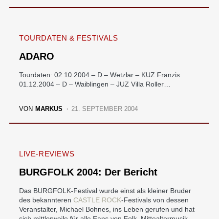
TOURDATEN & FESTIVALS
ADARO
Tourdaten: 02.10.2004 – D – Wetzlar – KUZ Franzis
01.12.2004 – D – Waiblingen – JUZ Villa Roller…
VON
MARKUS
21. SEPTEMBER 2004
LIVE-REVIEWS
BURGFOLK 2004: Der Bericht
Das BURGFOLK-Festival wurde einst als kleiner Bruder
des bekannteren
CASTLE ROCK
-Festivals von dessen
Veranstalter, Michael Bohnes, ins Leben gerufen und hat
sich mittlerweile für alle Fans von Folk, Mittealtermusik