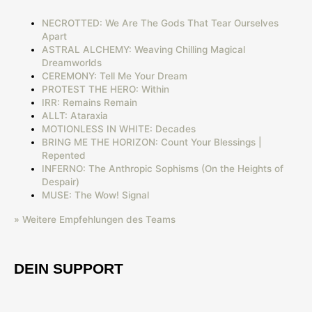
NECROTTED: We Are The Gods That Tear Ourselves
Apart
ASTRAL ALCHEMY: Weaving Chilling Magical
Dreamworlds
CEREMONY: Tell Me Your Dream
PROTEST THE HERO: Within
IRR: Remains Remain
ALLT: Ataraxia
MOTIONLESS IN WHITE: Decades
BRING ME THE HORIZON: Count Your Blessings |
Repented
INFERNO: The Anthropic Sophisms (On the Heights of
Despair)
MUSE: The Wow! Signal
» Weitere Empfehlungen des Teams
DEIN SUPPORT