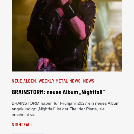
NEUE ALBEN
WEEKLY METAL NEWS
NEWS
BRAINSTORM: neues Album „Nightfall“
BRAINSTORM haben für Frühjahr 2027 ein neues Album
angekündigt: „Nightfall“ ist der Titel der Platte, sie
erscheint via…
NIGHTFALL