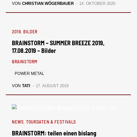
VON
CHRISTIAN WÖGERBAUER
14. OKTOBER 2020
2019
BILDER
BRAINSTORM – SUMMER BREEZE 2019,
17.08.2019 – Bilder
BRAINSTORM
POWER METAL
VON
TATI
17. AUGUST 2019
NEWS
TOURDATEN & FESTIVALS
BRAINSTORM: teilen einen bislang