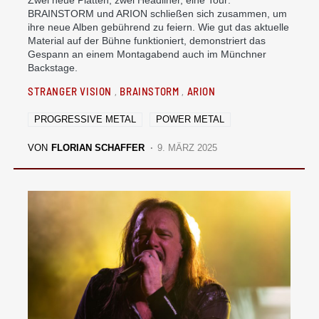
Zwei neue Platten, zwei Headliner, eine Tour:
BRAINSTORM und ARION schließen sich zusammen, um
ihre neue Alben gebührend zu feiern. Wie gut das aktuelle
Material auf der Bühne funktioniert, demonstriert das
Gespann an einem Montagabend auch im Münchner
Backstage.
STRANGER VISION
BRAINSTORM
ARION
PROGRESSIVE METAL
POWER METAL
VON
FLORIAN SCHAFFER
9. MÄRZ 2025