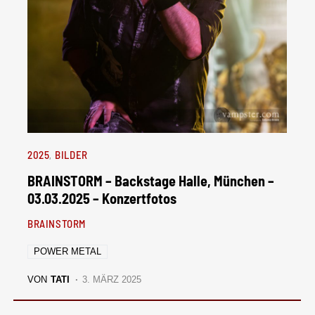
2025
BILDER
BRAINSTORM – Backstage Halle, München –
03.03.2025 – Konzertfotos
BRAINSTORM
POWER METAL
VON
TATI
3. MÄRZ 2025