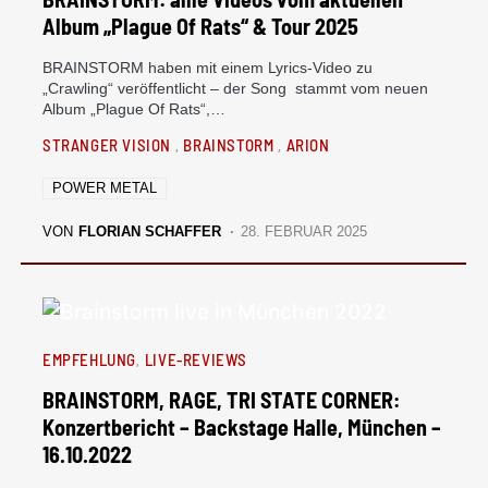
Album „Plague Of Rats“ & Tour 2025
BRAINSTORM haben mit einem Lyrics-Video zu
„Crawling“ veröffentlicht – der Song stammt vom neuen
Album „Plague Of Rats“,…
STRANGER VISION
BRAINSTORM
ARION
POWER METAL
VON
FLORIAN SCHAFFER
28. FEBRUAR 2025
EMPFEHLUNG
LIVE-REVIEWS
BRAINSTORM, RAGE, TRI STATE CORNER:
Konzertbericht – Backstage Halle, München –
16.10.2022