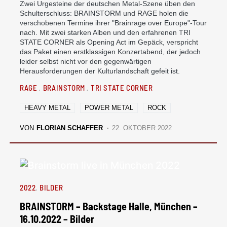
Zwei Urgesteine der deutschen Metal-Szene üben den
Schulterschluss: BRAINSTORM und RAGE holen die
verschobenen Termine ihrer "Brainrage over Europe"-Tour
nach. Mit zwei starken Alben und den erfahrenen TRI
STATE CORNER als Opening Act im Gepäck, verspricht
das Paket einen erstklassigen Konzertabend, der jedoch
leider selbst nicht vor den gegenwärtigen
Herausforderungen der Kulturlandschaft gefeit ist.
RAGE
BRAINSTORM
TRI STATE CORNER
HEAVY METAL
POWER METAL
ROCK
VON
FLORIAN SCHAFFER
22. OKTOBER 2022
2022
BILDER
BRAINSTORM – Backstage Halle, München –
16.10.2022 – Bilder