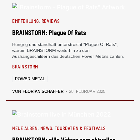
EMPFEHLUNG
REVIEWS
BRAINSTORM: Plague Of Rats
Hungrig und standhaft unterstreicht "Plague Of Rats",
warum BRAINSTORM weiterhin zu den
Aushängeschildern des deutschen Power Metals zählen.
BRAINSTORM
POWER METAL
VON
FLORIAN SCHAFFER
28. FEBRUAR 2025
NEUE ALBEN
NEWS
TOURDATEN & FESTIVALS
BRAINSTORM: allle Videos vom aktuellen