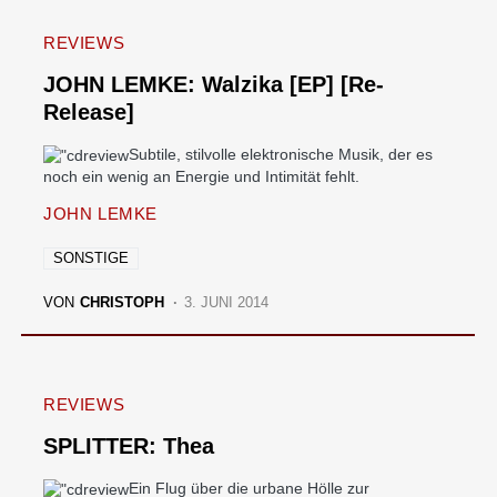
REVIEWS
JOHN LEMKE: Walzika [EP] [Re-
Release]
Subtile, stilvolle elektronische Musik, der es
noch ein wenig an Energie und Intimität fehlt.
JOHN LEMKE
SONSTIGE
VON
CHRISTOPH
3. JUNI 2014
REVIEWS
SPLITTER: Thea
Ein Flug über die urbane Hölle zur