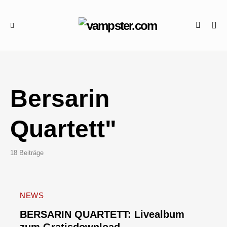
Bersarin
Quartett"
18 Beiträge
NEWS
BERSARIN QUARTETT: Livealbum