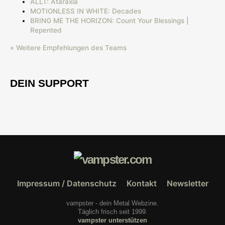
ALLT: Ataraxia
MOTIONLESS IN WHITE: Decades
BRING ME THE HORIZON: Count Your Blessings |
Repented
» Weitere Empfehlungen des Teams
DEIN SUPPORT
Impressum / Datenschutz
Kontakt
Newsletter
vampster - dein Metal Webzine.
Täglich frisch seit 1999.
vampster unterstützen