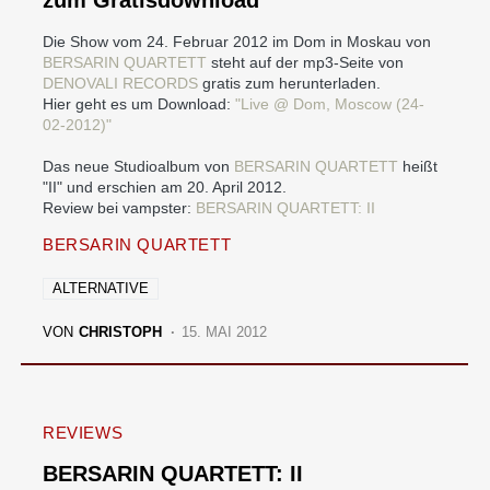
zum Gratisdownload
Die Show vom 24. Februar 2012 im Dom in Moskau von
BERSARIN QUARTETT
steht auf der mp3-Seite von
DENOVALI RECORDS
gratis zum herunterladen.
Hier geht es um Download:
"Live @ Dom, Moscow (24-
02-2012)"
Das neue Studioalbum von
BERSARIN QUARTETT
heißt
"II" und erschien am 20. April 2012.
Review bei vampster:
BERSARIN QUARTETT: II
BERSARIN QUARTETT
ALTERNATIVE
VON
CHRISTOPH
15. MAI 2012
REVIEWS
BERSARIN QUARTETT: II