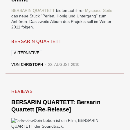
BERSARIN QUARTETT
bieten auf ihrer
Myspace-Seite
das neue Stück "Perlen, Honig und Untergang" zum
Anhören. Das zweite Album des Projekts soll im Winter
2011 folgen.
BERSARIN QUARTETT
ALTERNATIVE
VON
CHRISTOPH
22. AUGUST 2010
REVIEWS
BERSARIN QUARTETT: Bersarin
Quartett [Re-Release]
Dein Leben ist ein Film, BERSARIN
QUARTETT der Soundtrack.