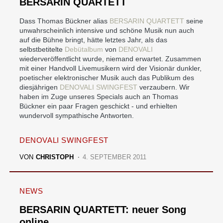
BERSARIN QUARTETT
Dass Thomas Bückner alias
BERSARIN QUARTETT
seine
unwahrscheinlich intensive und schöne Musik nun auch
auf die Bühne bringt, hätte letztes Jahr, als das
selbstbetitelte
Debütalbum
von
DENOVALI
wiederveröffentlicht wurde, niemand erwartet. Zusammen
mit einer Handvoll Livemusikern wird der Visionär dunkler,
poetischer elektronischer Musik auch das Publikum des
diesjährigen
DENOVALI SWINGFEST
verzaubern. Wir
haben im Zuge unseres Specials auch an Thomas
Bückner ein paar Fragen geschickt - und erhielten
wundervoll sympathische Antworten.
DENOVALI SWINGFEST
VON
CHRISTOPH
4. SEPTEMBER 2011
NEWS
BERSARIN QUARTETT: neuer Song
online