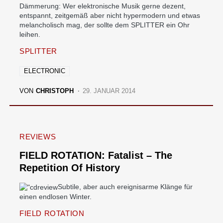
Dämmerung: Wer elektronische Musik gerne dezent,
entspannt, zeitgemäß aber nicht hypermodern und etwas
melancholisch mag, der sollte dem SPLITTER ein Ohr
leihen.
SPLITTER
ELECTRONIC
VON
CHRISTOPH
29. JANUAR 2014
REVIEWS
FIELD ROTATION: Fatalist – The
Repetition Of History
Subtile, aber auch ereignisarme Klänge für
einen endlosen Winter.
FIELD ROTATION