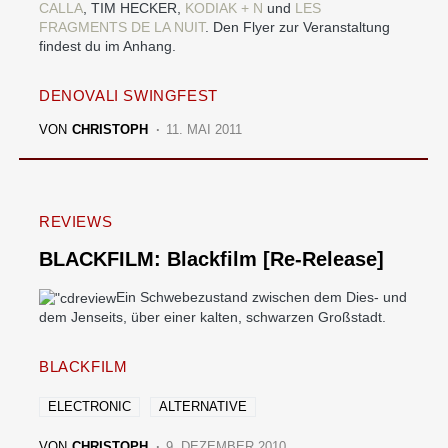
CALLA
, TIM HECKER,
KODIAK + N
und
LES
FRAGMENTS DE LA NUIT
. Den Flyer zur Veranstaltung
findest du im Anhang.
DENOVALI SWINGFEST
VON
CHRISTOPH
11. MAI 2011
REVIEWS
BLACKFILM: Blackfilm [Re-Release]
Ein Schwebezustand zwischen dem Dies- und
dem Jenseits, über einer kalten, schwarzen Großstadt.
BLACKFILM
ELECTRONIC
ALTERNATIVE
VON
CHRISTOPH
9. DEZEMBER 2010