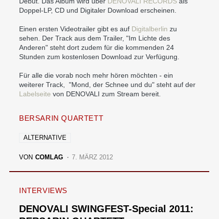
Debut. Das Album wird über
DENOVALI RECORDS
als
Doppel-LP, CD und Digitaler Download erscheinen.
Einen ersten Videotrailer gibt es auf
Digitalberlin
zu
sehen. Der Track aus dem Trailer, "Im Lichte des
Anderen" steht dort zudem für die kommenden 24
Stunden zum kostenlosen Download zur Verfügung.
Für alle die vorab noch mehr hören möchten - ein
weiterer Track, "Mond, der Schnee und du" steht auf der
Labelseite
von DENOVALI zum Stream bereit.
BERSARIN QUARTETT
ALTERNATIVE
VON
COMLAG
7. MÄRZ 2012
INTERVIEWS
DENOVALI SWINGFEST-Special 2011: