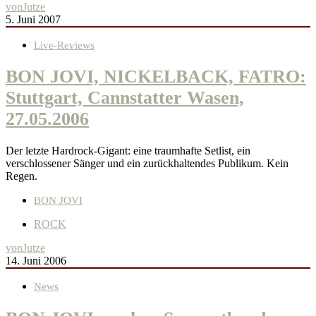
von
Jutze
5. Juni 2007
Live-Reviews
BON JOVI, NICKELBACK, FATRO:
Stuttgart, Cannstatter Wasen,
27.05.2006
Der letzte Hardrock-Gigant: eine traumhafte Setlist, ein
verschlossener Sänger und ein zurückhaltendes Publikum. Kein
Regen.
BON JOVI
ROCK
von
Jutze
14. Juni 2006
News