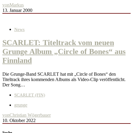
von
Markus
13. Januar 2000
News
SCARLET: Titeltrack vom neuen
Grunge Album „Circle of Bones“ aus
Finnland
Die Grunge-Band SCARLET hat mit „Circle of Bones“ den
Titeltrack ihres kommenden Albums als Video-Clip veröffentlicht.
Der Song…
SCARLET (FIN)
grunge
von
Christian Wögerbauer
10. Oktober 2022
Suche