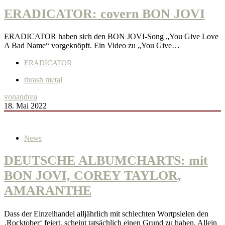
ERADICATOR: covern BON JOVI
ERADICATOR haben sich den BON JOVI-Song „You Give Love
A Bad Name“ vorgeknöpft. Ein Video zu „You Give…
ERADICATOR
thrash metal
von
andrea
18. Mai 2022
News
DEUTSCHE ALBUMCHARTS: mit
BON JOVI, COREY TAYLOR,
AMARANTHE
Dass der Einzelhandel alljährlich mit schlechten Wortpsielen den
‚Rocktober‘ feiert, scheint tatsächlich einen Grund zu haben. Allein