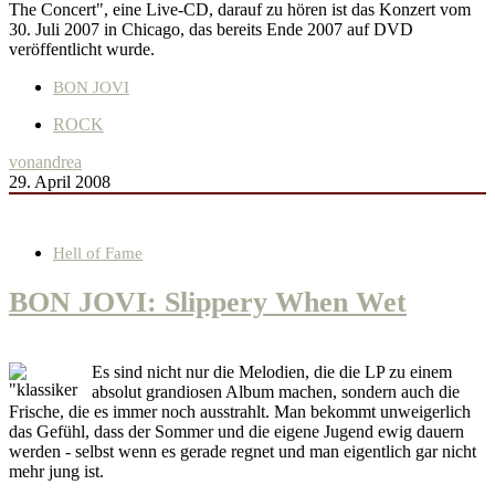
The Concert", eine Live-CD, darauf zu hören ist das Konzert vom
30. Juli 2007 in Chicago, das bereits Ende 2007 auf DVD
veröffentlicht wurde.
BON JOVI
ROCK
von
andrea
29. April 2008
Hell of Fame
BON JOVI: Slippery When Wet
Es sind nicht nur die Melodien, die die LP zu einem
absolut grandiosen Album machen, sondern auch die
Frische, die es immer noch ausstrahlt. Man bekommt unweigerlich
das Gefühl, dass der Sommer und die eigene Jugend ewig dauern
werden - selbst wenn es gerade regnet und man eigentlich gar nicht
mehr jung ist.