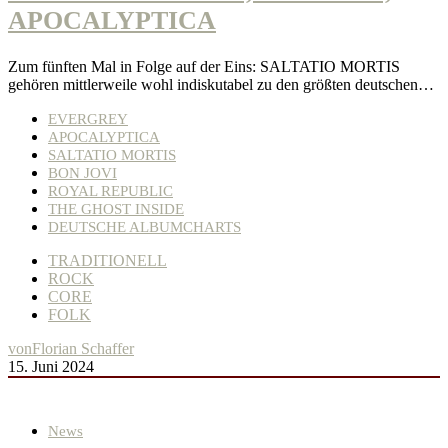
APOCALYPTICA
Zum fünften Mal in Folge auf der Eins: SALTATIO MORTIS
gehören mittlerweile wohl indiskutabel zu den größten deutschen…
EVERGREY
APOCALYPTICA
SALTATIO MORTIS
BON JOVI
ROYAL REPUBLIC
THE GHOST INSIDE
DEUTSCHE ALBUMCHARTS
TRADITIONELL
ROCK
CORE
FOLK
von
Florian Schaffer
15. Juni 2024
News