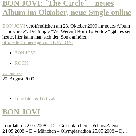
BON JOVI: ´The Circle´ – neues
Album im Oktober, neue Single online
BON JOVI
veröffentlichen am 23. Oktober 2009 ihr neues Album
"The Circle". Die Single "We Weren´t Born To Follow" gibt es seit
heute, hier kann man sich den Song anhören:
offizielle Homepage von BON JOVI
.
BON JOVI
ROCK
von
andrea
20. August 2009
Tourdaten & Festivals
BON JOVI
Tourdaten: 22.05.2008 – D – Gelsenkirchen – Veltins-Arena
24.05.2008 – D – München – Olympiastadion 25.05.2008 – D…