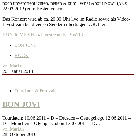
noch unveröffentlichten, neuen Album "What About Now" (VÖ:
22.03.2013) zum Besten geben.
Das Konzert wird ab ca. 20.30 Uhr live im Radio sowie als Video-
Livestream bei diversen Sendern übertragen, z.B. hier:
BON JOVI: Video-Livestream bei SWR3
BON JOVI
ROCK
von
Markus
26. Januar 2013
Tourdaten & Festivals
BON JOVI
Tourdaten: 10.06.2011 – D – Dresden – Ostragehege 12.06.2011 –
D – München – Olympiastadion 13.07.2011 – D…
von
Markus
28. Oktober 2010