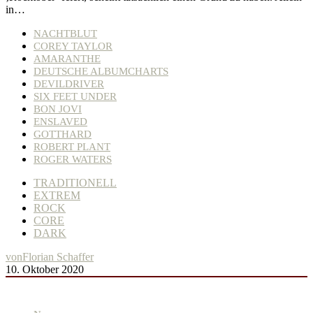
in…
NACHTBLUT
COREY TAYLOR
AMARANTHE
DEUTSCHE ALBUMCHARTS
DEVILDRIVER
SIX FEET UNDER
BON JOVI
ENSLAVED
GOTTHARD
ROBERT PLANT
ROGER WATERS
TRADITIONELL
EXTREM
ROCK
CORE
DARK
von
Florian Schaffer
10. Oktober 2020