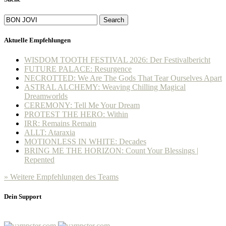
Search
Aktuelle Empfehlungen
WISDOM TOOTH FESTIVAL 2026: Der Festivalbericht
FUTURE PALACE: Resurgence
NECROTTED: We Are The Gods That Tear Ourselves Apart
ASTRAL ALCHEMY: Weaving Chilling Magical
Dreamworlds
CEREMONY: Tell Me Your Dream
PROTEST THE HERO: Within
IRR: Remains Remain
ALLT: Ataraxia
MOTIONLESS IN WHITE: Decades
BRING ME THE HORIZON: Count Your Blessings |
Repented
» Weitere Empfehlungen des Teams
Dein Support