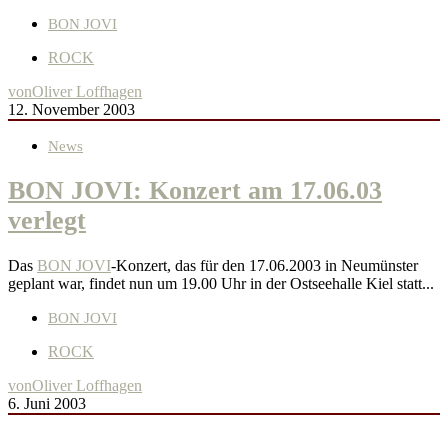
BON JOVI
ROCK
von
Oliver Loffhagen
12. November 2003
News
BON JOVI: Konzert am 17.06.03
verlegt
Das
BON JOVI
-Konzert, das für den 17.06.2003 in Neumünster
geplant war, findet nun um 19.00 Uhr in der Ostseehalle Kiel statt...
BON JOVI
ROCK
von
Oliver Loffhagen
6. Juni 2003