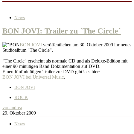
News
BON JOVI: Trailer zu ´The Circle´
BON JOVI
veröffentlichen am 30. Oktober 2009 ihr neues
Studioalbum "The Circle".
"The Circle" erscheint als normale CD und als Deluxe-Edition mit
einer 90-minütigen Band-Dokumentation auf DVD.
Einen fünfminütigen Trailer zur DVD gibt’s es hier:
BON JOVI bei Universal Music
.
BON JOVI
ROCK
von
andrea
29. Oktober 2009
News