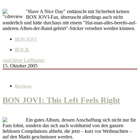
"Have A Nice Day" enttäuscht mit Sicherheit keinen
BON JOVI-Fan, überrascht allerdings auch nicht
sonderlich und hätte durchaus mit einem "Hat-man-alles-bereits-auf-
anderen-Alben-der-Band-gehört"-Sticker versehen werden können.
BON JOVI
ROCK
von
Oliver Loffhagen
15. Oktober 2005
Reviews
BON JOVI: This Left Feels Right
Ein gutes Album, dessen Anschaffung sich nicht nur für
Fans lohnt, sondern das sich auch wohltuend von den ganzen
lieblosen Compilations abhebt, die jetzt – kurz vor Weihnachten –
auf den Markt geschmissen werden.