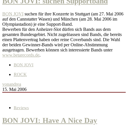
BON JOVI: suchen Supportband
BON JOVI
suchen für ihre Konzerte in Stuttgart (am 27. Mai 2006
auf den Cannstatter Wasen) und München (am 28. Mai 2006 im
Olympiastadion) je eine Support-Band.
Bewerben für den Anheizer-Slot dürfen sich Bands aus dem
gesamten Bundesgebiet. Nicht zugelöassen sind Bands, die bereits
einen Plattenvertrag haben oder reine Coverbands sind. Die Wahl
der beiden Gewinner-Bands wird per Online-Abstimmung
ausgetragen. Bewerben können sich interessierte Bands unter
www.betarecords.de
.
BON JOVI
ROCK
von
andrea
15. Mai 2006
Reviews
BON JOVI: Have A Nice Day