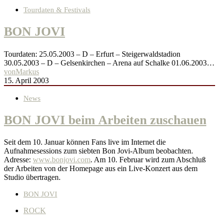
Tourdaten & Festivals
BON JOVI
Tourdaten: 25.05.2003 – D – Erfurt – Steigerwaldstadion
30.05.2003 – D – Gelsenkirchen – Arena auf Schalke 01.06.2003…
von
Markus
15. April 2003
News
BON JOVI beim Arbeiten zuschauen
Seit dem 10. Januar können Fans live im Internet die
Aufnahmesessions zum siebten Bon Jovi-Album beobachten.
Adresse:
www.bonjovi.com
. Am 10. Februar wird zum Abschluß
der Arbeiten von der Homepage aus ein Live-Konzert aus dem
Studio übertragen.
BON JOVI
ROCK