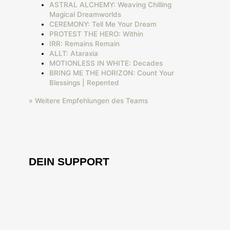
ASTRAL ALCHEMY: Weaving Chilling
Magical Dreamworlds
CEREMONY: Tell Me Your Dream
PROTEST THE HERO: Within
IRR: Remains Remain
ALLT: Ataraxia
MOTIONLESS IN WHITE: Decades
BRING ME THE HORIZON: Count Your
Blessings | Repented
» Weitere Empfehlungen des Teams
DEIN SUPPORT