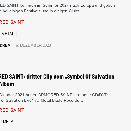
D SAINT kommen im Sommer 2024 nach Europa und geben
 bei einigen Festivals und in einigen Clubs.…
ED SAINT
 METAL
DREA
6. DEZEMBER 2023
D SAINT: dritter Clip vom „Symbol Of Salvation
-Album
 Oktober 2021 haben ARMORED SAINT ihre neue CD/DVD
 of Salvation Live“ via Metal Blade Records…
ED SAINT
R METAL