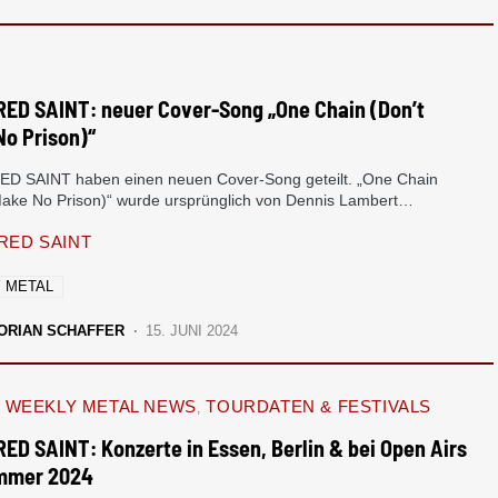
ED SAINT: neuer Cover-Song „One Chain (Don’t
No Prison)“
 SAINT haben einen neuen Cover-Song geteilt. „One Chain
Make No Prison)“ wurde ursprünglich von Dennis Lambert…
ED SAINT
 METAL
ORIAN SCHAFFER
15. JUNI 2024
WEEKLY METAL NEWS
TOURDATEN & FESTIVALS
D SAINT: Konzerte in Essen, Berlin & bei Open Airs
mmer 2024