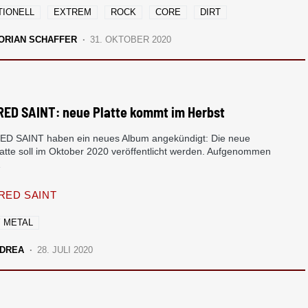
TIONELL
EXTREM
ROCK
CORE
DIRT
ORIAN SCHAFFER
31. OKTOBER 2020
ED SAINT: neue Platte kommt im Herbst
 SAINT haben ein neues Album angekündigt: Die neue
latte soll im Oktober 2020 veröffentlicht werden. Aufgenommen
…
ED SAINT
 METAL
DREA
28. JULI 2020