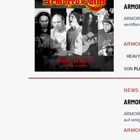
ARMOR
ARMORED
veröffen
ARMOR
HEAVY
VON
FL
NEWS
ARMOR
ARMORE
auf ein
ARMO