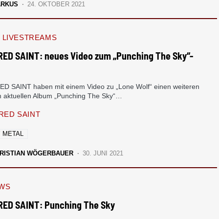
ARKUS
24. OKTOBER 2021
LIVESTREAMS
ED SAINT: neues Video zum „Punching The Sky“-
m
 SAINT haben mit einem Video zu „Lone Wolf“ einen weiteren
m aktuellen Album „Punching The Sky“…
ED SAINT
 METAL
RISTIAN WÖGERBAUER
30. JUNI 2021
EWS
ED SAINT: Punching The Sky