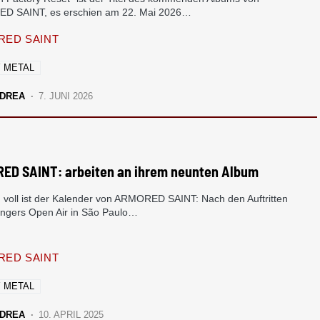
D SAINT, es erschien am 22. Mai 2026…
ED SAINT
 METAL
DREA
7. JUNI 2026
ED SAINT: arbeiten an ihrem neunten Album
h voll ist der Kalender von ARMORED SAINT: Nach den Auftritten
ngers Open Air in São Paulo…
ED SAINT
 METAL
DREA
10. APRIL 2025