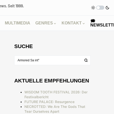
ws. Seit 1999.
🗯
MULTIMEDIA
GENRES
KONTAKT
NEWSLETT
SUCHE
AKTUELLE EMPFEHLUNGEN
WISDOM TOOTH FESTIVAL 2026: Der
Festivalbericht
FUTURE PALACE: Resurgence
NECROTTED: We Are The Gods That
Tear Ourselves Apart